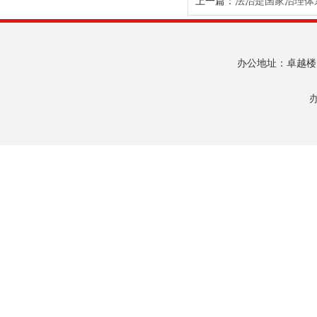
上一篇：
法治是国家治理体
办公地址：卓越楼120
办