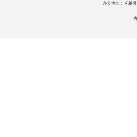
办公地址：卓越楼120
办