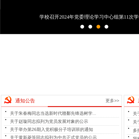
学校召开2024年党委理论学习中心组第11次
通知公告
更多>>
关于朱春梅同志当选新时代赣鄱先锋选树学...
关
关于赵璇同志拟列为党员发展对象的公示
关
关于举办第26期入党积极分子培训班的通知
多
关于黄新菱等同志拟列为中共正式党员的公示
我